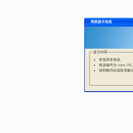
系统提示信息
提示内容
发现异常错误。
错误编号为: error 110
请和数码在线联系解