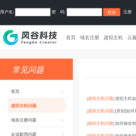
用户名:
密 码:
注册
首页
域名注册
虚拟主机
云
常见问题
首页
虚拟主机问题
虚拟主机
[
]
虚拟主机问题
虚拟主机问题
[原创]如何
[
]
域名注册问题
虚拟主机问题
如何修改智
[
]
企业邮局问题
虚拟主机问题
如何修改
[
]