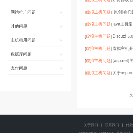
虚拟主机问题
[原创]委
网站推广问题
[
]
虚拟主机问题
java主机常
[
]
其他问题
虚拟主机问题
Discuz! 5
[
]
主机租用问题
虚拟主机问题
虚拟主机开启
[
]
数据库问题
虚拟主机问题
(asp.ne
[
]
支付问题
虚拟主机问题
关于asp.
[
]
文
关于我们
|
联系我们
|
付款
Copyright © 2002-2016 风谷科技, 