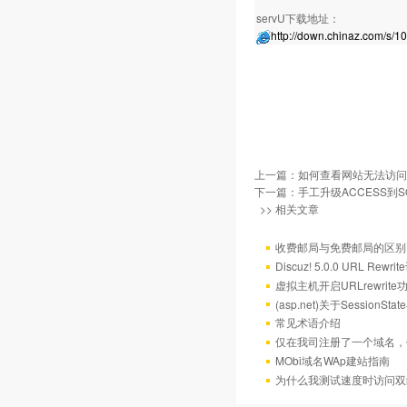
servU下载地址：
http://down.chinaz.com/s/1
上一篇：
如何查看网站无法访问
下一篇：
手工升级ACCESS到SQ
>> 相关文章
收费邮局与免费邮局的区别
Discuz! 5.0.0 URL Rewr
虚拟主机开启URLrewrit
(asp.net)关于Session
常见术语介绍
仅在我司注册了一个域名，
MObi域名WAp建站指南
为什么我测试速度时访问双