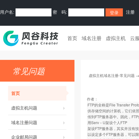
用户名:
密 码:
注册
首页
域名注册
虚拟主机
云
常见问题
虚拟主机域名注册-常见问题
首页
作者：
FTP的全称是File Trans
虚拟主机问题
供存储空间的计算机，它们依照
传到FTP服务器中。因此，F
域名注册问题
用Serv－U架设个人FTP
架设FTP服务器，其实并没有技术
以设定多个FTP服务器，可以
企业邮局问题