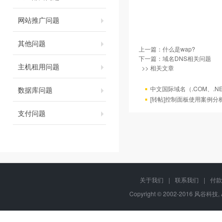
网站推广问题
其他问题
上一篇：
什么是wap?
下一篇：
域名DNS相关问题
主机租用问题
>> 相关文章
中文国际域名（.COM、.N
数据库问题
[转帖]控制面板使用案例分
支付问题
关于我们
|
联系我们
|
付款
Copyright © 2002-2016 风谷科技, 