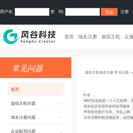
用户名:
密 码:
注册
首页
域名注册
虚拟主机
云
常见问题
虚拟主机域名注册-常见问题
首页
作者：
WAP其实就是一个小互联网，
虚拟主机问题
富的信息资源和多种应用服务
声和彩色图片等等。手机上网、
域名注册问题
日常消费和购买物品等，这些
企业邮局问题