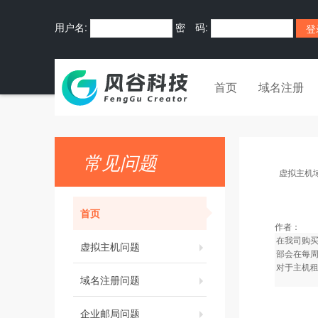
用户名:
密 码:
首页
域名注册
常见问题
虚拟主机
首页
作者：
在我司购
虚拟主机问题
部会在每周
对于主机
域名注册问题
企业邮局问题