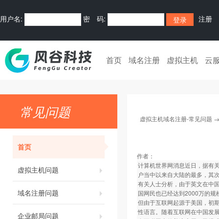
用户名:
密 码:
注册
首页
域名注册
虚拟主机
云
常见问题
虚拟主机域名注册-常见问题
首页
作者：
计算机世界网消息近日，据有关部
虚拟主机问题
户当中以来自大陆的最多，其
有关人士分析，由于英文在中
域名注册问题
国网民也已经达到2000万的
但由于互联网起源于美国，初
性语言。随着互联网在中国发
企业邮局问题