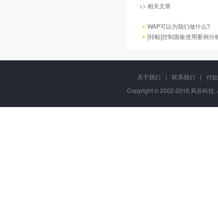
>> 相关文章
WAP可以为我们做什么?
[转帖]控制面板使用案例分
关于我们
|
联系我们
|
付款
Copyright © 2002-2016 风谷科技, 