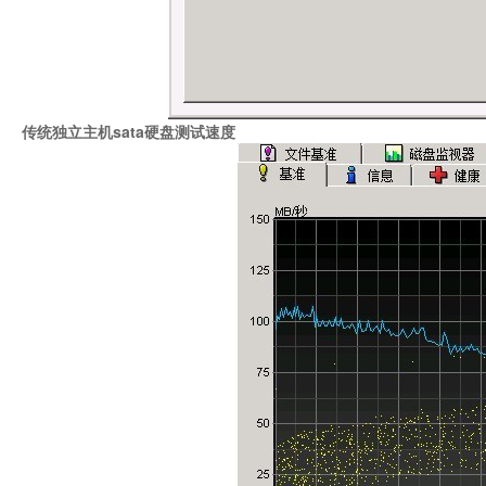
传统独立主机sata硬盘测试速度