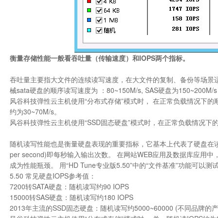
衡量存储性能一般看吞吐量（传输速度）和IOPS两个指标。
吞吐量主要指大文件的连续读写速度，在大文件的复制、备份等场景适用，
械sata硬盘的顺序读写速度为 ：80~150M/s, SAS硬盘为150~200M/
风谷科技弹性云主机使用“分布式存储”模式时， 在正常负载情况下的顺序读
约为30~70M/s。
风谷科技弹性云主机使用“SSD固态硬盘”模式时，在正常负载情况下的顺序读
随机读写性能也是衡量硬盘表现的重要指标，它基本上代表了硬盘在读写散
per second)即每秒输入输出次数。 在网站WEB应用及数据库
成为性能瓶颈。 用“HD Tune专业版5.50”中的“文件基准”功能可以测
5.50 常见硬盘IOPS参考值：
7200转SATA硬盘：随机读写约90 IOPS
15000转SAS硬盘：随机读写约180 IOPS
2013年主流的SSD固态硬盘：随机读写约5000~60000 (不同品牌的