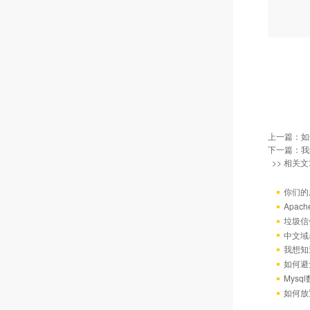
上一篇：
如
下一篇：
我
>> 相关文
你们的
Apac
垃圾信
中文域
我想知
如何避
Mys
如何放