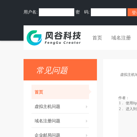
用户名:
密 码:
首页
域名注册
常见问题
虚拟主机
首页
作者：
1．
使用
ftp
虚拟主机问题
2．
进入到
域名注册问题
企业邮局问题