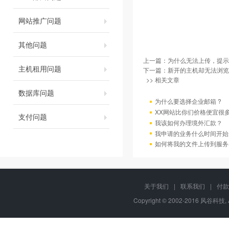
网站推广问题
其他问题
上一篇：
为什么无法上传，提示
主机租用问题
下一篇：
新开的主机却无法浏览
>> 相关文章
数据库问题
为什么要选择企业邮箱 ?
XX网站比你们价格便宜很
支付问题
我该如何办理境外汇款？
我申请的业务什么时间开始
如何将我的文件上传到服务
关于我们
|
联系我们
|
付款
Copyright © 2002-2016 风谷科技, 