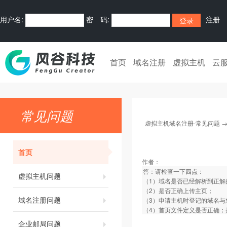
用户名:
密 码:
注册
首页
域名注册
虚拟主机
云
常见问题
虚拟主机域名注册-常见问题
首页
作者：
答：请检查一下四点：
虚拟主机问题
（1）域名是否已经解析到正解
（2）是否正确上传主页；
域名注册问题
（3）申请主机时登记的域名
（4）首页文件定义是否正确；是否定义为i
企业邮局问题